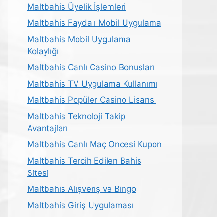
Maltbahis Üyelik İşlemleri
Maltbahis Faydalı Mobil Uygulama
Maltbahis Mobil Uygulama
Kolaylığı
Maltbahis Canlı Casino Bonusları
Maltbahis TV Uygulama Kullanımı
Maltbahis Popüler Casino Lisansı
Maltbahis Teknoloji Takip
Avantajları
Maltbahis Canlı Maç Öncesi Kupon
Maltbahis Tercih Edilen Bahis
Sitesi
Maltbahis Alışveriş ve Bingo
Maltbahis Giriş Uygulaması