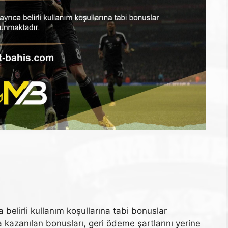
belirli kullanım koşullarına tabi bonuslar
a kazanılan bonusları, geri ödeme şartlarını yerine