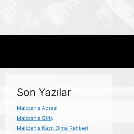
Son Yazılar
Maltbahis Adresi
Maltbahis Giriş
Maltbahis Kayıt Olma Rehberi