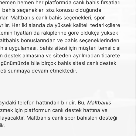
ğı hemen hemen her platformda canlı bahis fırsatları
s bahis seçenekleri söz konusu olduğunda
rlar. Maltbahis canlı bahis seçenekleri, spor
rılır. Her iki alanda da yüksek kaliteli tedarikçilere
temin fiyatları da rakiplerine göre oldukça yüksek
Maltbahis bonuslarından ve bahis seçeneklerinden
his uygulaması, bahis sitesi için müşteri temsilcisi
rın destek almasına ve siteden ayrılmadan ticarete
günümüzde bile birçok bahis sitesi canlı destek
izmeti sunmaya devam etmektedir.
yıdaki telefon hattından biridir. Bu,
Maltbahis
mek için platformun canlı destek hattına ve
ayacaktır. Maltbahis canlı spor bahisleri desteği
ik.