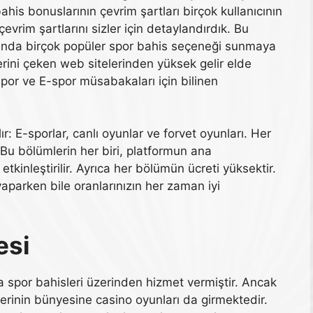
ahis bonuslarının çevrim şartları birçok kullanıcının
çevrim şartlarını sizler için detaylandırdık. Bu
apında birçok popüler spor bahis seçeneği sunmaya
lerini çeken web sitelerinden yüksek gelir elde
spor ve E-spor müsabakaları için bilinen
ır: E-sporlar, canlı oyunlar ve forvet oyunları. Her
 Bu bölümlerin her biri, platformun ana
tkinleştirilir. Ayrıca her bölümün ücreti yüksektir.
 yaparken bile oranlarınızın her zaman iyi
esi
ta spor bahisleri üzerinden hizmet vermiştir. Ancak
lerinin bünyesine casino oyunları da girmektedir.