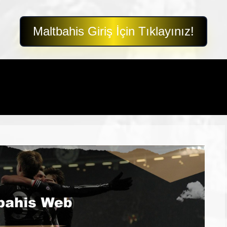
Maltbahis Giriş İçin Tıklayınız!