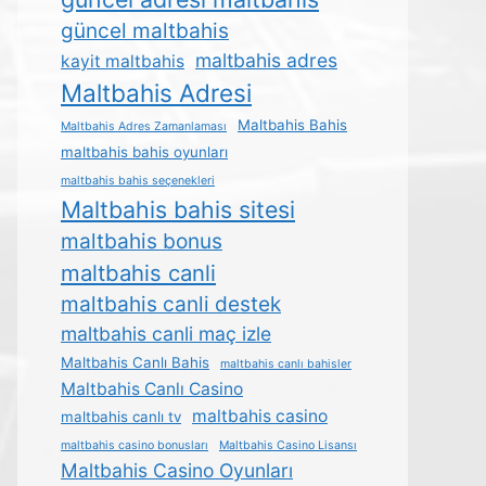
güncel maltbahis
maltbahis adres
kayit maltbahis
Maltbahis Adresi
Maltbahis Bahis
Maltbahis Adres Zamanlaması
maltbahis bahis oyunları
maltbahis bahis seçenekleri
Maltbahis bahis sitesi
maltbahis bonus
maltbahis canli
maltbahis canli destek
maltbahis canli maç izle
Maltbahis Canlı Bahis
maltbahis canlı bahisler
Maltbahis Canlı Casino
maltbahis casino
maltbahis canlı tv
maltbahis casino bonusları
Maltbahis Casino Lisansı
Maltbahis Casino Oyunları