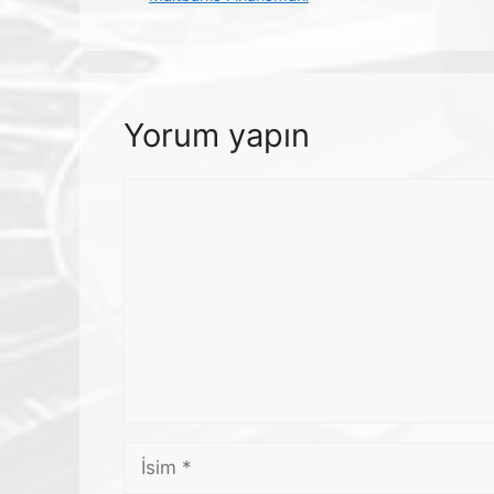
Yorum yapın
Yorum
İsim