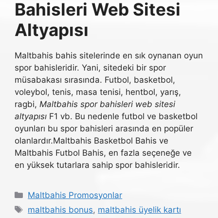
Bahisleri Web Sitesi
Altyapısı
Maltbahis bahis sitelerinde en sık oynanan oyun
spor bahisleridir. Yani, sitedeki bir spor
müsabakası sırasında. Futbol, ​​basketbol, ​​
voleybol, tenis, masa tenisi, hentbol, ​​yarış,
ragbi,
Maltbahis spor bahisleri web sitesi
altyapısı
F1 vb. Bu nedenle futbol ve basketbol
oyunları bu spor bahisleri arasında en popüler
olanlardır.Maltbahis Basketbol Bahis ve
Maltbahis Futbol Bahis, en fazla seçeneğe ve
en yüksek tutarlara sahip spor bahisleridir.
Kategoriler
Maltbahis Promosyonlar
Etiketler
maltbahis bonus
,
maltbahis üyelik kartı