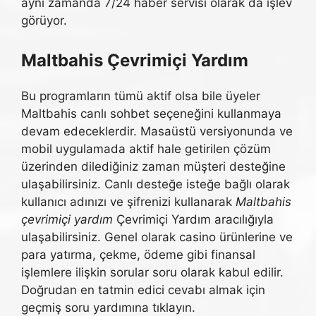
aynı zamanda 7/24 haber servisi olarak da işlev
görüyor.
Maltbahis Çevrimiçi Yardım
Bu programların tümü aktif olsa bile üyeler
Maltbahis canlı sohbet seçeneğini kullanmaya
devam edeceklerdir. Masaüstü versiyonunda ve
mobil uygulamada aktif hale getirilen çözüm
üzerinden dilediğiniz zaman müşteri desteğine
ulaşabilirsiniz. Canlı desteğe isteğe bağlı olarak
kullanıcı adınızı ve şifrenizi kullanarak
Maltbahis
çevrimiçi yardım
Çevrimiçi Yardım aracılığıyla
ulaşabilirsiniz. Genel olarak casino ürünlerine ve
para yatırma, çekme, ödeme gibi finansal
işlemlere ilişkin sorular soru olarak kabul edilir.
Doğrudan en tatmin edici cevabı almak için
geçmiş soru yardımına tıklayın.