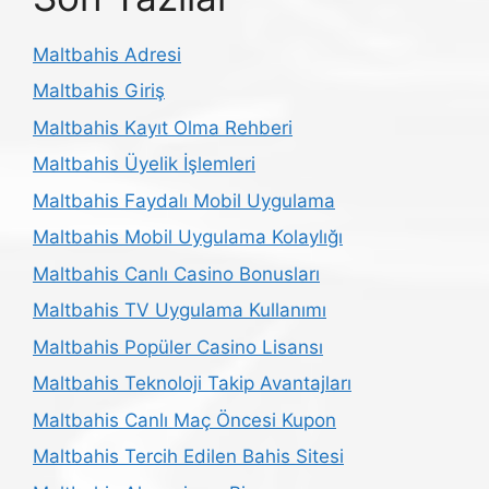
Maltbahis Adresi
Maltbahis Giriş
Maltbahis Kayıt Olma Rehberi
Maltbahis Üyelik İşlemleri
Maltbahis Faydalı Mobil Uygulama
Maltbahis Mobil Uygulama Kolaylığı
Maltbahis Canlı Casino Bonusları
Maltbahis TV Uygulama Kullanımı
Maltbahis Popüler Casino Lisansı
Maltbahis Teknoloji Takip Avantajları
Maltbahis Canlı Maç Öncesi Kupon
Maltbahis Tercih Edilen Bahis Sitesi