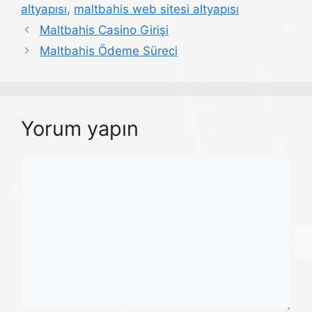
altyapısı
,
maltbahis web sitesi altyapısı
Maltbahis Casino Girişi
Maltbahis Ödeme Süreci
Yorum yapın
Yorum