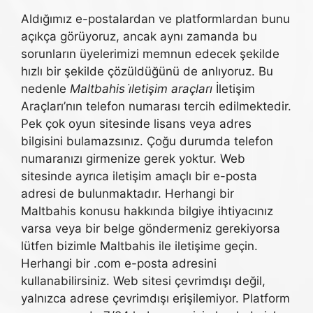
Aldığımız e-postalardan ve platformlardan bunu
açıkça görüyoruz, ancak aynı zamanda bu
sorunların üyelerimizi memnun edecek şekilde
hızlı bir şekilde çözüldüğünü de anlıyoruz. Bu
nedenle
Maltbahis i̇letişim araçları
İletişim
Araçları’nın telefon numarası tercih edilmektedir.
Pek çok oyun sitesinde lisans veya adres
bilgisini bulamazsınız. Çoğu durumda telefon
numaranızı girmenize gerek yoktur. Web
sitesinde ayrıca iletişim amaçlı bir e-posta
adresi de bulunmaktadır. Herhangi bir
Maltbahis konusu hakkında bilgiye ihtiyacınız
varsa veya bir belge göndermeniz gerekiyorsa
lütfen bizimle Maltbahis ile iletişime geçin.
Herhangi bir .com e-posta adresini
kullanabilirsiniz. Web sitesi çevrimdışı değil,
yalnızca adrese çevrimdışı erişilemiyor. Platform