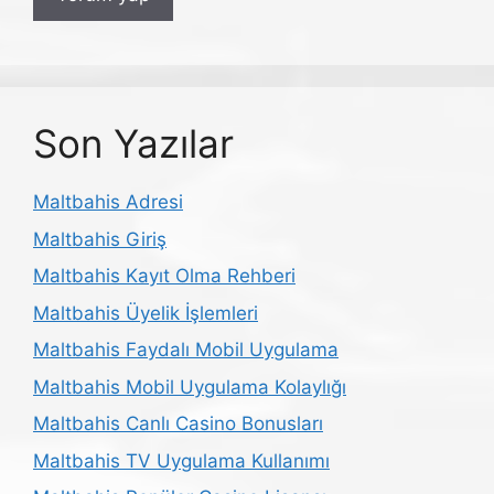
Son Yazılar
Maltbahis Adresi
Maltbahis Giriş
Maltbahis Kayıt Olma Rehberi
Maltbahis Üyelik İşlemleri
Maltbahis Faydalı Mobil Uygulama
Maltbahis Mobil Uygulama Kolaylığı
Maltbahis Canlı Casino Bonusları
Maltbahis TV Uygulama Kullanımı