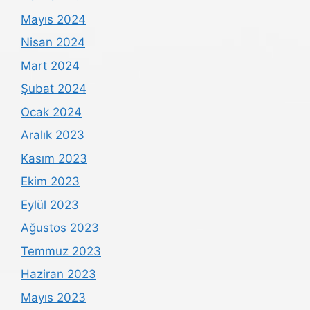
Mayıs 2024
Nisan 2024
Mart 2024
Şubat 2024
Ocak 2024
Aralık 2023
Kasım 2023
Ekim 2023
Eylül 2023
Ağustos 2023
Temmuz 2023
Haziran 2023
Mayıs 2023