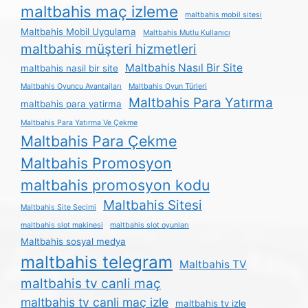
maltbahis maç izleme
maltbahis mobil sitesi
Maltbahis Mobil Uygulama
Maltbahis Mutlu Kullanıcı
maltbahis müşteri hizmetleri
Maltbahis Nasıl Bir Site
maltbahis nasil bir site
Maltbahis Oyuncu Avantajları
Maltbahis Oyun Türleri
Maltbahis Para Yatırma
maltbahis para yatirma
Maltbahis Para Yatırma Ve Çekme
Maltbahis Para Çekme
Maltbahis Promosyon
maltbahis promosyon kodu
Maltbahis Sitesi
Maltbahis Site Seçimi
maltbahis slot makinesi
maltbahis slot oyunları
Maltbahis sosyal medya
maltbahis telegram
Maltbahis TV
maltbahis tv canli maç
maltbahis tv canli maç izle
maltbahis tv izle