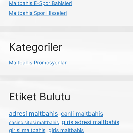
Maltbahis E-Spor Bahisleri
Maltbahis Spor Hisseleri
Kategoriler
Maltbahis Promosyonlar
Etiket Bulutu
adresi maltbahis
canli maltbahis
giris adresi maltbahis
casino sitesi maltbahis
girisi maltbahis
giris maltbahis