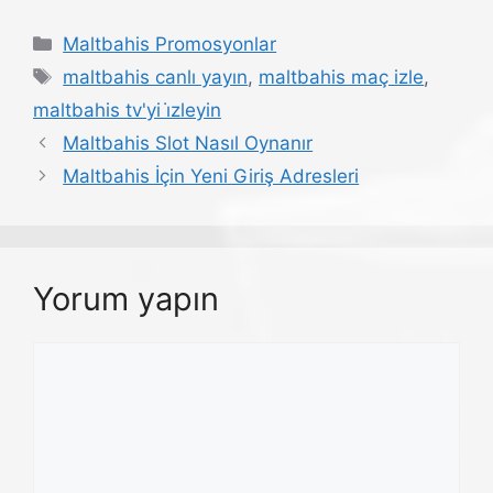
Kategoriler
Maltbahis Promosyonlar
Etiketler
maltbahis canlı yayın
,
maltbahis maç izle
,
maltbahis tv'yi i̇zleyin
Maltbahis Slot Nasıl Oynanır
Maltbahis İçin Yeni Giriş Adresleri
Yorum yapın
Yorum