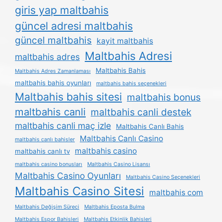
giris yap maltbahis
güncel adresi maltbahis
güncel maltbahis
kayit maltbahis
Maltbahis Adresi
maltbahis adres
Maltbahis Bahis
Maltbahis Adres Zamanlaması
maltbahis bahis oyunları
maltbahis bahis seçenekleri
Maltbahis bahis sitesi
maltbahis bonus
maltbahis canli
maltbahis canli destek
maltbahis canli maç izle
Maltbahis Canlı Bahis
Maltbahis Canlı Casino
maltbahis canlı bahisler
maltbahis casino
maltbahis canlı tv
maltbahis casino bonusları
Maltbahis Casino Lisansı
Maltbahis Casino Oyunları
Maltbahis Casino Seçenekleri
Maltbahis Casino Sitesi
maltbahis com
Maltbahis Değişim Süreci
Maltbahis Eposta Bulma
Maltbahis Espor Bahisleri
Maltbahis Etkinlik Bahisleri