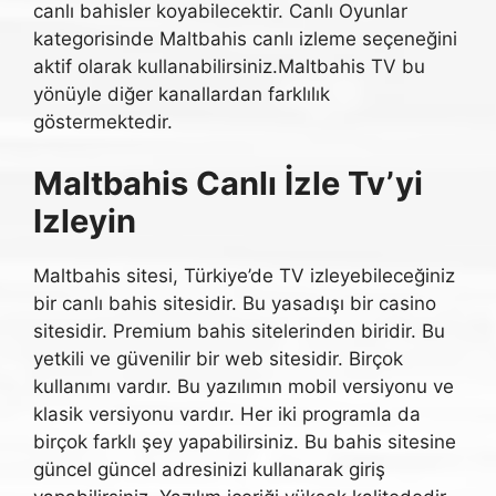
canlı bahisler koyabilecektir. Canlı Oyunlar
kategorisinde Maltbahis canlı izleme seçeneğini
aktif olarak kullanabilirsiniz.Maltbahis TV bu
yönüyle diğer kanallardan farklılık
göstermektedir.
Maltbahis Canlı İzle Tv’yi
Izleyin
Maltbahis sitesi, Türkiye’de TV izleyebileceğiniz
bir canlı bahis sitesidir. Bu yasadışı bir casino
sitesidir. Premium bahis sitelerinden biridir. Bu
yetkili ve güvenilir bir web sitesidir. Birçok
kullanımı vardır. Bu yazılımın mobil versiyonu ve
klasik versiyonu vardır. Her iki programla da
birçok farklı şey yapabilirsiniz. Bu bahis sitesine
güncel güncel adresinizi kullanarak giriş