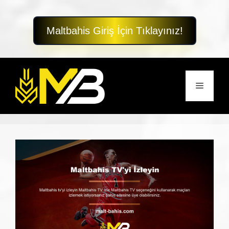
Maltbahis Giriş İçin Tıklayınız!
İçeriğe
atla
Menü