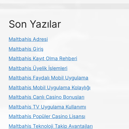
Son Yazılar
Maltbahis Adresi
Maltbahis Giriş
Maltbahis Kayıt Olma Rehberi
Maltbahis Üyelik İşlemleri
Maltbahis Faydalı Mobil Uygulama
Maltbahis Mobil Uygulama Kolaylığı
Maltbahis Canlı Casino Bonusları
Maltbahis TV Uygulama Kullanımı
Maltbahis Popüler Casino Lisansı
Maltbahis Teknoloji Takip Avantajları