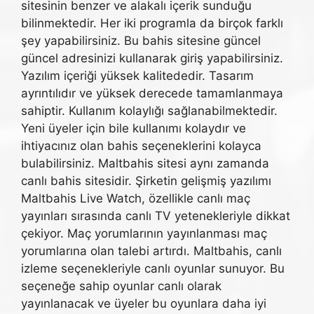
sitesinin benzer ve alakalı içerik sunduğu
bilinmektedir. Her iki programla da birçok farklı
şey yapabilirsiniz. Bu bahis sitesine güncel
güncel adresinizi kullanarak giriş yapabilirsiniz.
Yazılım içeriği yüksek kalitededir. Tasarım
ayrıntılıdır ve yüksek derecede tamamlanmaya
sahiptir. Kullanım kolaylığı sağlanabilmektedir.
Yeni üyeler için bile kullanımı kolaydır ve
ihtiyacınız olan bahis seçeneklerini kolayca
bulabilirsiniz. Maltbahis sitesi aynı zamanda
canlı bahis sitesidir. Şirketin gelişmiş yazılımı
Maltbahis Live Watch, özellikle canlı maç
yayınları sırasında canlı TV yetenekleriyle dikkat
çekiyor. Maç yorumlarının yayınlanması maç
yorumlarına olan talebi artırdı. Maltbahis, canlı
izleme seçenekleriyle canlı oyunlar sunuyor. Bu
seçeneğe sahip oyunlar canlı olarak
yayınlanacak ve üyeler bu oyunlara daha iyi