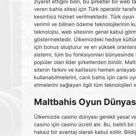
ziyaret ettiğini bilin, bu şirketler bir we
veren bahis sitesi için Türk operatör tar
kesintisiz hizmet verilmektedir. Türk oyun
verimli ve bilinen ödeme teknolojilerinin 
teknolojisi, web sitesinin genel kabul gör
göstermektedir. Ülkemizdeki hediye kültürü
için bonus oluşturur ve en yüksek oranlara
sistemi
, tüm bu fonksiyonları bünyesinde 
popüler olan lider şirketlerden biridir. Mal
sitenin farkını ve kalitesini hemen anlayabi
kullanabilmelerini, canlı bahis için canlı
etmelerini sağlayan ilgili tüm teknolojileri 
Maltbahis Oyun Dünyas
Ülkemizde casino dünyası gerekli yasal ve ö
casino için casino ücreti alır. Bu, belirli
haksız bir avantaj olarak kabul edilir. Bildiğ