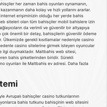
ahisçiler her zaman bahis oyunları oynamanın,
azanmanın daha kolay ve hızlı yollarını ararlar.
internet erişiminizin olduğu her yerde bahis
 web siteleri olan tüm bahisçiler mobil bahislere izin
ayıcıların da verimli ve güvenilir bir altyapıya
n çok önemli bir detay, bahisçilerin güvenilir ödeme
r. Ülkemizde gerekli kısıtlamalar nedeniyle casino
nedenle casino sitelerine girmek isteyen oyuncular
e ilgi duymaktadır. Maltbahis web sitesi,
ren bahis şirketlerinden biridir. Sürekli
ino oyunları ile Maltbahis ev adresi. Daha fazla
stemi
e Avrupalı ​​bahisçiler casino tutkunlarının
ilyonlarca bahis tutkunu bahisçinin web sitesini