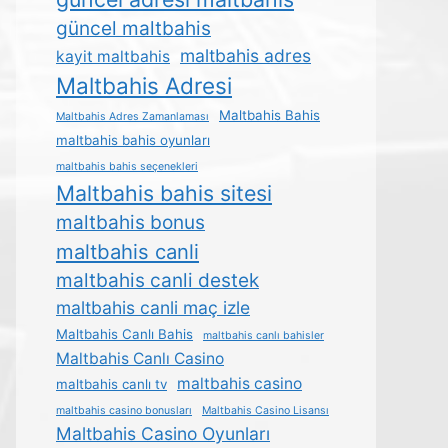
güncel maltbahis
maltbahis adres
kayit maltbahis
Maltbahis Adresi
Maltbahis Bahis
Maltbahis Adres Zamanlaması
maltbahis bahis oyunları
maltbahis bahis seçenekleri
Maltbahis bahis sitesi
maltbahis bonus
maltbahis canli
maltbahis canli destek
maltbahis canli maç izle
Maltbahis Canlı Bahis
maltbahis canlı bahisler
Maltbahis Canlı Casino
maltbahis casino
maltbahis canlı tv
maltbahis casino bonusları
Maltbahis Casino Lisansı
Maltbahis Casino Oyunları