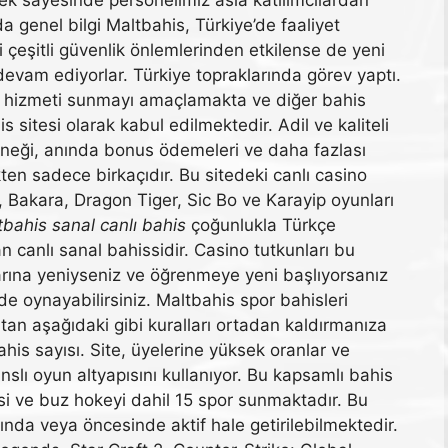
a genel bilgi Maltbahis, Türkiye’de faaliyet
ri çeşitli güvenlik önlemlerinden etkilense de yeni
 devam ediyorlar. Türkiye topraklarında görev yaptı.
iyi hizmeti sunmayı amaçlamakta ve diğer bahis
is sitesi olarak kabul edilmektedir. Adil ve kaliteli
çeneği, anında bonus ödemeleri ve daha fazlası
kten sadece birkaçıdır. Bu sitedeki canlı casino
, Bakara, Dragon Tiger, Sic Bo ve Karayip oyunları
tbahis sanal canlı bahis
çoğunlukla Türkçe
n canlı sanal bahissidir. Casino tutkunları bu
arına yeniyseniz ve öğrenmeye yeni başlıyorsanız
 oynayabilirsiniz. Maltbahis spor bahisleri
an aşağıdaki gibi kuralları ortadan kaldırmanıza
is sayısı. Site, üyelerine yüksek oranlar ve
nslı oyun altyapısını kullanıyor. Bu kapsamlı bahis
enisi ve buz hokeyi dahil 15 spor sunmaktadır. Bu
ında veya öncesinde aktif hale getirilebilmektedir.