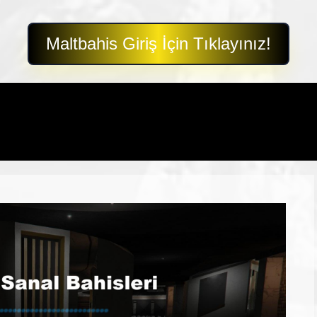
Maltbahis Giriş İçin Tıklayınız!