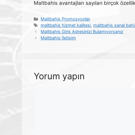
Maltbahis avantajları sayılan birçok özelli
Kategoriler
Maltbahis Promosyonlar
Etiketler
maltbahis hizmet kalitesi
,
maltbahis sanal bahis
Maltbahis Giriş Adresinizi Bulamıyorsanız
Maltbahis İletişim
Yorum yapın
Yorum