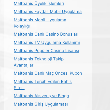
Maltbahis Üyelik İşlemleri
Maltbahis Faydalı Mobil Uygulama
Maltbahis Mobil Uygulama
Kolaylığı
Maltbahis Canlı Casino Bonusları
Maltbahis TV Uygulama Kullanımı
Maltbahis Popüler Casino Lisansı
Maltbahis Teknoloji Takip
Avantajları
Maltbahis Canlı Maç Öncesi Kupon
Maltbahis Tercih Edilen Bahis
Sitesi
Maltbahis Alışveriş ve Bingo
Maltbahis Giriş Uygulaması