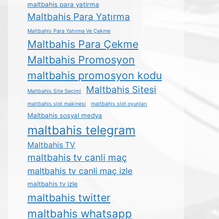
maltbahis para yatirma
Maltbahis Para Yatırma
Maltbahis Para Yatırma Ve Çekme
Maltbahis Para Çekme
Maltbahis Promosyon
maltbahis promosyon kodu
Maltbahis Sitesi
Maltbahis Site Seçimi
maltbahis slot makinesi
maltbahis slot oyunları
Maltbahis sosyal medya
maltbahis telegram
Maltbahis TV
maltbahis tv canli maç
maltbahis tv canli maç izle
maltbahis tv izle
maltbahis twitter
maltbahis whatsapp