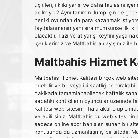
üçlüleri, ilk iki yarışı ve daha fazlasını i
açılmıyor? Aynı tanımın Jump için de geçerl
her iki oyundan da para kazanmak istiyors
faydalanmanın yanı sıra mümkünse ilk iki
olacaktır. Tazı ve at yarışı keyfini yaşama
içeriklerimiz ve Maltbahis anlayışımız ile b
Maltbahis Hizmet Ka
Maltbahis Hizmet Kalitesi birçok web sites
edebilir ve bir veya iki saatliğine bırakabil
dakikada tamamlanabilecek haftalık saha 
sabahki kontrollerin oyuncular üzerinde h
Kalitesi web sitesinin hala aktif olup olmad
verebilirsiniz. Maltbahis bu web sitesinin
sadece online spor bahisleri sunan bir sit
konusunda da uzmanlaşmış bir sitedir. M