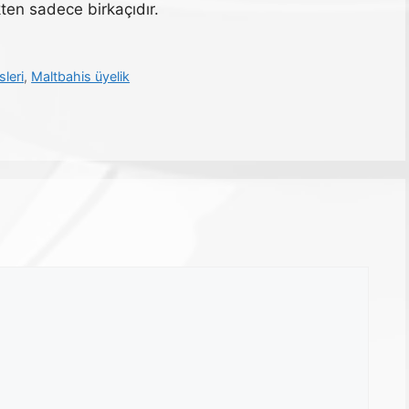
kten sadece birkaçıdır.
leri
,
Maltbahis üyelik