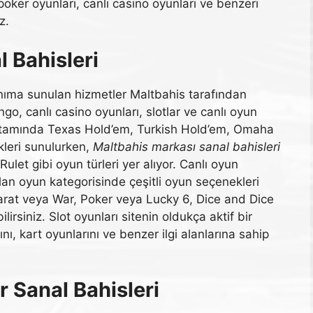
oker oyunları, canlı casino oyunları ve benzeri
z.
 Bahisleri
anıma sunulan hizmetler Maltbahis tarafından
ngo, canlı casino oyunları, slotlar ve canlı oyun
rtamında Texas Hold’em, Turkish Hold’em, Omaha
leri sunulurken,
Maltbahis markası sanal bahisleri
ulet gibi oyun türleri yer alıyor. Canlı oyun
lan oyun kategorisinde çeşitli oyun seçenekleri
rat veya War, Poker veya Lucky 6, Dice and Dice
lirsiniz. Slot oyunları sitenin oldukça aktif bir
ı, kart oyunlarını ve benzer ilgi alanlarına sahip
r Sanal Bahisleri