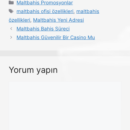
Kategoriler
Maltbahis Promosyonlar
Etiketler
maltbahis ofisi özellikleri
,
maltbahis
özellikleri
,
Maltbahis Yeni Adresi
Maltbahis Bahis Süreci
Maltbahis Güvenilir Bir Casino Mu
Yorum yapın
Yorum