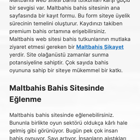
Maltbahis web sitesi bahis tutkunları
karşı güçlü
bir sevgisi var. Maltbahis bahis sitesinin ana
sayfasında bir kayıt formu. Bu form siteye üyelik
sürecinin temelini oluşturur. Kaydınızı takiben
premium bahis ortamına erişebilirsiniz.
Maltbahis web sitesi bahis tutkunlarının mutlaka
ziyaret etmesi gereken bir
Maltbahis Şikayet
yerdir. Site olağanüstü zamanlar sunma
potansiyeline sahiptir. Çok sayıda bahis
oyununa sahip bir siteye mükemmel bir katkı.
Maltbahis Bahis Sitesinde
Eğlenme
Maltbahis bahis sitesinde eğlenebilirsiniz.
Bununla birlikte oyun sektörü oldukça kârlı hale
gelmiş gibi görünüyor. Bugün pek çok insan
bahis oynuyor. Sayı artıyor. İnsanların alıştıkları