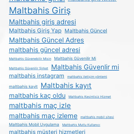
Maltbahis Giriş
Maltbahis giriş adresi
Maltbahis Giriş Yap
Maltbahis Güncel
Maltbahis Güncel Adres
maltbahis güncel adresi
Maltbahis Güvenilir Mi
Maltbahis Güvenebilir Misin
Maltbahis Güvenlir mi
Maltbahis Güvenilir Şirket
maltbahis instagram
maltbahis i̇letişim yöntemi
Maltbahis kayıt
maltbahis kayit
maltbahis kaç oldu
Maltbahis Kesintisiz Hizmet
maltbahis maç izle
maltbahis maç izleme
maltbahis mobil sitesi
Maltbahis Mobil Uygulama
Maltbahis Mutlu Kullanıcı
maltbahis müşteri hizmetleri