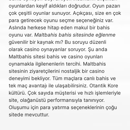
oyunlardan keyif aldıkları doğrudur. Oyun pazarı
çok çeşitli oyunlar sunuyor. Açıkçası, size en çok
para getirecek oyunu seçme seçeneğiniz var.
Aslında herkese hitap eden makul bir bahis
oyunu var.
Maltbahis bahis sitesinde eğlenme
güvenilir bir kaynak mı? Bu soruyu düzenli
olarak casino oynayanlar soruyor. Şu anda
Maltbahis sitesi bahis ve casino oyunları
oynamakla ilgilenenlerin tercihi. Maltbahis
sitesinin ziyaretçilerini nostaljik bir casino
deneyimi bekliyor. Tüm maçlara canlı bahis ve
tek maç avantajı ile ulaşabilirsiniz. Otantik Kore
kültürü. Çok sayıda müşterisi ve hızlı işlemleriyle
site, olağanüstü performansıyla tanınıyor.
Oluşumu için para yatırma seçeneklerinin çoğu
sitede mevcuttur.