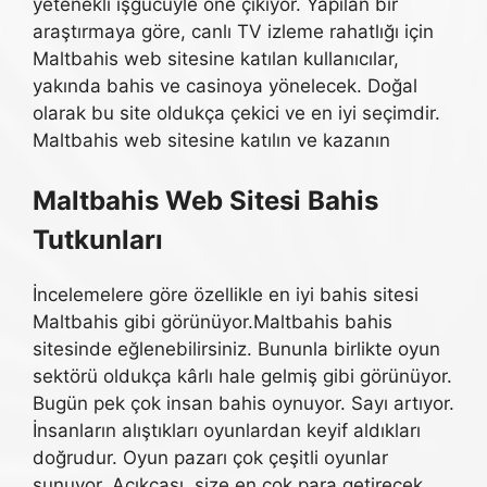
yetenekli işgücüyle öne çıkıyor. Yapılan bir
araştırmaya göre, canlı TV izleme rahatlığı için
Maltbahis web sitesine katılan kullanıcılar,
yakında bahis ve casinoya yönelecek. Doğal
olarak bu site oldukça çekici ve en iyi seçimdir.
Maltbahis web sitesine katılın ve kazanın
Maltbahis Web Sitesi Bahis
Tutkunları
İncelemelere göre özellikle en iyi bahis sitesi
Maltbahis gibi görünüyor.Maltbahis bahis
sitesinde eğlenebilirsiniz. Bununla birlikte oyun
sektörü oldukça kârlı hale gelmiş gibi görünüyor.
Bugün pek çok insan bahis oynuyor. Sayı artıyor.
İnsanların alıştıkları oyunlardan keyif aldıkları
doğrudur. Oyun pazarı çok çeşitli oyunlar
sunuyor. Açıkçası, size en çok para getirecek