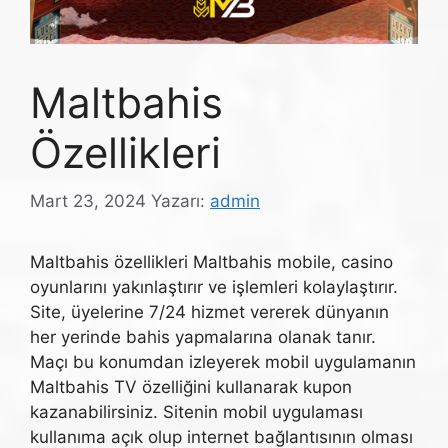
Maltbahis
Özellikleri
Mart 23, 2024
Yazarı:
admin
Maltbahis özellikleri Maltbahis mobile, casino
oyunlarını yakınlaştırır ve işlemleri kolaylaştırır.
Site, üyelerine 7/24 hizmet vererek dünyanın
her yerinde bahis yapmalarına olanak tanır.
Maçı bu konumdan izleyerek mobil uygulamanın
Maltbahis TV özelliğini kullanarak kupon
kazanabilirsiniz. Sitenin mobil uygulaması
kullanıma açık olup internet bağlantısının olması