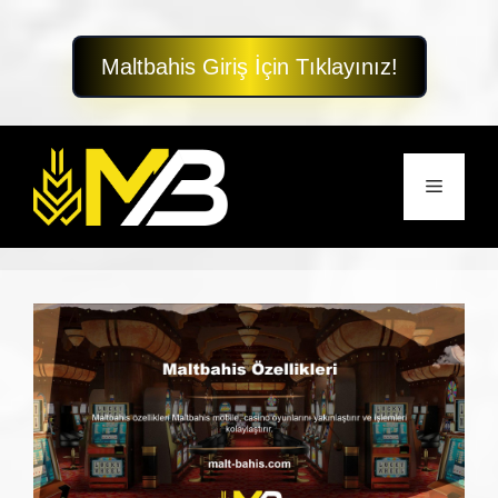
Maltbahis Giriş İçin Tıklayınız!
İçeriğe
atla
Menü