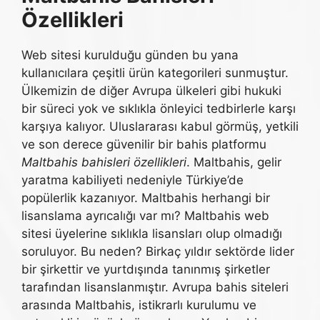
Özellikleri
Web sitesi kurulduğu günden bu yana
kullanıcılara çeşitli ürün kategorileri sunmuştur.
Ülkemizin de diğer Avrupa ülkeleri gibi hukuki
bir süreci yok ve sıklıkla önleyici tedbirlerle karşı
karşıya kalıyor. Uluslararası kabul görmüş, yetkili
ve son derece güvenilir bir bahis platformu
Maltbahis bahisleri özellikleri
. Maltbahis, gelir
yaratma kabiliyeti nedeniyle Türkiye’de
popülerlik kazanıyor. Maltbahis herhangi bir
lisanslama ayrıcalığı var mı? Maltbahis web
sitesi üyelerine sıklıkla lisansları olup olmadığı
soruluyor. Bu neden? Birkaç yıldır sektörde lider
bir şirkettir ve yurtdışında tanınmış şirketler
tarafından lisanslanmıştır. Avrupa bahis siteleri
arasında Maltbahis, istikrarlı kurulumu ve