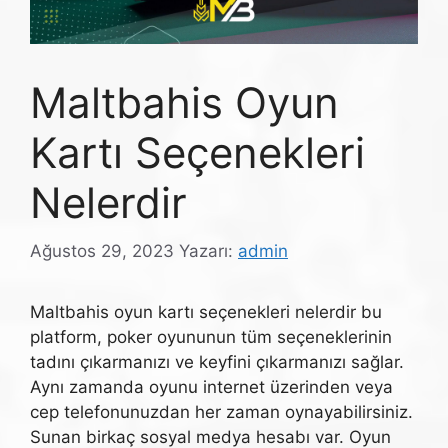
Maltbahis Oyun
Kartı Seçenekleri
Nelerdir
Ağustos 29, 2023
Yazarı:
admin
Maltbahis oyun kartı seçenekleri nelerdir bu
platform, poker oyununun tüm seçeneklerinin
tadını çıkarmanızı ve keyfini çıkarmanızı sağlar.
Aynı zamanda oyunu internet üzerinden veya
cep telefonunuzdan her zaman oynayabilirsiniz.
Sunan birkaç sosyal medya hesabı var. Oyun