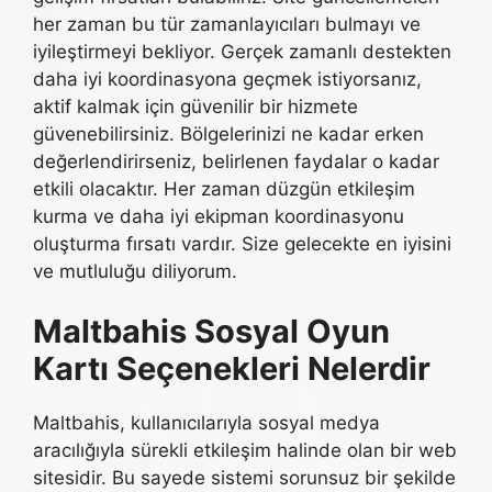
her zaman bu tür zamanlayıcıları bulmayı ve
iyileştirmeyi bekliyor. Gerçek zamanlı destekten
daha iyi koordinasyona geçmek istiyorsanız,
aktif kalmak için güvenilir bir hizmete
güvenebilirsiniz. Bölgelerinizi ne kadar erken
değerlendirirseniz, belirlenen faydalar o kadar
etkili olacaktır. Her zaman düzgün etkileşim
kurma ve daha iyi ekipman koordinasyonu
oluşturma fırsatı vardır. Size gelecekte en iyisini
ve mutluluğu diliyorum.
Maltbahis Sosyal Oyun
Kartı Seçenekleri Nelerdir
Maltbahis, kullanıcılarıyla sosyal medya
aracılığıyla sürekli etkileşim halinde olan bir web
sitesidir. Bu sayede sistemi sorunsuz bir şekilde