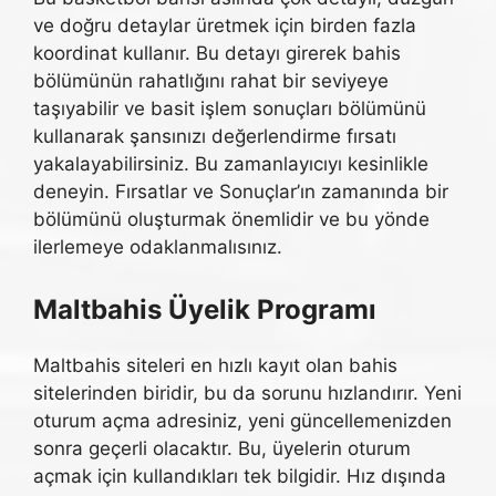
ve doğru detaylar üretmek için birden fazla
koordinat kullanır. Bu detayı girerek bahis
bölümünün rahatlığını rahat bir seviyeye
taşıyabilir ve basit işlem sonuçları bölümünü
kullanarak şansınızı değerlendirme fırsatı
yakalayabilirsiniz. Bu zamanlayıcıyı kesinlikle
deneyin. Fırsatlar ve Sonuçlar’ın zamanında bir
bölümünü oluşturmak önemlidir ve bu yönde
ilerlemeye odaklanmalısınız.
Maltbahis Üyelik Programı
Maltbahis siteleri en hızlı kayıt olan bahis
sitelerinden biridir, bu da sorunu hızlandırır. Yeni
oturum açma adresiniz, yeni güncellemenizden
sonra geçerli olacaktır. Bu, üyelerin oturum
açmak için kullandıkları tek bilgidir. Hız dışında