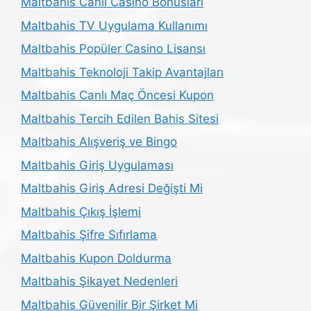
Maltbahis Canlı Casino Bonusları
Maltbahis TV Uygulama Kullanımı
Maltbahis Popüler Casino Lisansı
Maltbahis Teknoloji Takip Avantajları
Maltbahis Canlı Maç Öncesi Kupon
Maltbahis Tercih Edilen Bahis Sitesi
Maltbahis Alışveriş ve Bingo
Maltbahis Giriş Uygulaması
Maltbahis Giriş Adresi Değişti Mi
Maltbahis Çıkış İşlemi
Maltbahis Şifre Sıfırlama
Maltbahis Kupon Doldurma
Maltbahis Şikayet Nedenleri
Maltbahis Güvenilir Bir Şirket Mi