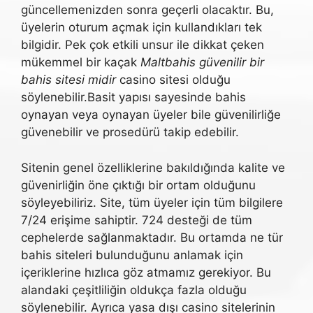
güncellemenizden sonra geçerli olacaktır. Bu,
üyelerin oturum açmak için kullandıkları tek
bilgidir. Pek çok etkili unsur ile dikkat çeken
mükemmel bir kaçak
Maltbahis güvenilir bir
bahis sitesi midir
casino sitesi olduğu
söylenebilir.Basit yapısı sayesinde bahis
oynayan veya oynayan üyeler bile güvenilirliğe
güvenebilir ve prosedürü takip edebilir.
Sitenin genel özelliklerine bakıldığında kalite ve
güvenirliğin öne çıktığı bir ortam olduğunu
söyleyebiliriz. Site, tüm üyeler için tüm bilgilere
7/24 erişime sahiptir. 724 desteği de tüm
cephelerde sağlanmaktadır. Bu ortamda ne tür
bahis siteleri bulunduğunu anlamak için
içeriklerine hızlıca göz atmamız gerekiyor. Bu
alandaki çeşitliliğin oldukça fazla olduğu
söylenebilir. Ayrıca yasa dışı casino sitelerinin