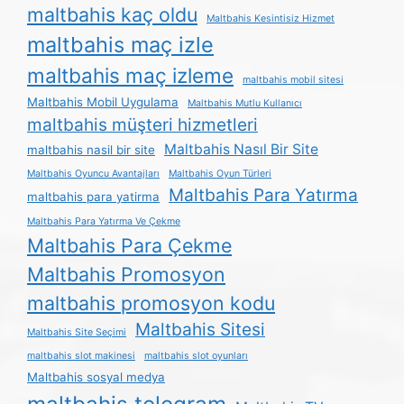
maltbahis kaç oldu
Maltbahis Kesintisiz Hizmet
maltbahis maç izle
maltbahis maç izleme
maltbahis mobil sitesi
Maltbahis Mobil Uygulama
Maltbahis Mutlu Kullanıcı
maltbahis müşteri hizmetleri
Maltbahis Nasıl Bir Site
maltbahis nasil bir site
Maltbahis Oyuncu Avantajları
Maltbahis Oyun Türleri
Maltbahis Para Yatırma
maltbahis para yatirma
Maltbahis Para Yatırma Ve Çekme
Maltbahis Para Çekme
Maltbahis Promosyon
maltbahis promosyon kodu
Maltbahis Sitesi
Maltbahis Site Seçimi
maltbahis slot makinesi
maltbahis slot oyunları
Maltbahis sosyal medya