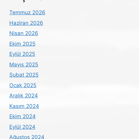
Temmuz 2026
Haziran 2026
Nisan 2026
Ekim 2025
Eylül 2025
Mayıs 2025
Şubat 2025
Ocak 2025
Aralık 2024
Kasım 2024
Ekim 2024
Eylül 2024
Ağustos 2024