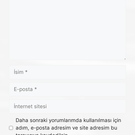
İsim
E-
posta
İnternet
sitesi
Daha sonraki yorumlarımda kullanılması için
adım, e-posta adresim ve site adresim bu