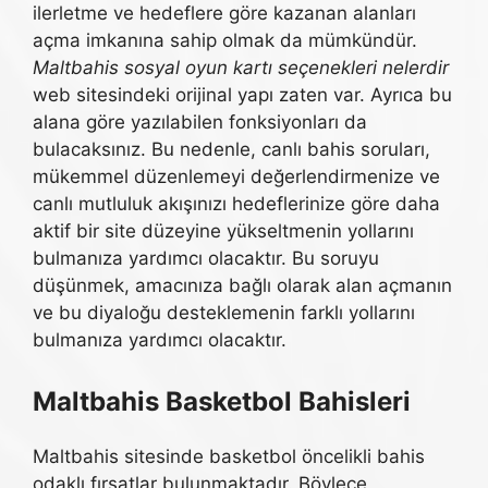
ilerletme ve hedeflere göre kazanan alanları
açma imkanına sahip olmak da mümkündür.
Maltbahis sosyal oyun kartı seçenekleri nelerdir
web sitesindeki orijinal yapı zaten var. Ayrıca bu
alana göre yazılabilen fonksiyonları da
bulacaksınız. Bu nedenle, canlı bahis soruları,
mükemmel düzenlemeyi değerlendirmenize ve
canlı mutluluk akışınızı hedeflerinize göre daha
aktif bir site düzeyine yükseltmenin yollarını
bulmanıza yardımcı olacaktır. Bu soruyu
düşünmek, amacınıza bağlı olarak alan açmanın
ve bu diyaloğu desteklemenin farklı yollarını
bulmanıza yardımcı olacaktır.
Maltbahis Basketbol Bahisleri
Maltbahis sitesinde basketbol öncelikli bahis
odaklı fırsatlar bulunmaktadır. Böylece,