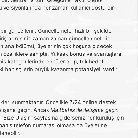
ersiyonlarında her zaman kullanıcı dostu bir
bir güncellenir. Güncellemeler hızlı bir şekilde
iriş adresiniz zaman zaman güncellenmelidir.
etin ana bölümü, üyelerinin çok hoşuna gidecek
 özelliklere sahiptir. Yüksek bonus ve avantajlara
his kategorilerinde popüler olup, tek hedefi
ki bahisçilerin büyük kazanma potansiyeli vardır.
nekleri sunmaktadır. Öncelikle 7/24 online destek
letişime geçin. Ancak
Maltbahis i̇le i̇letişime geçin
 “Bize Ulaşın” sayfasına giderseniz her kuruluş için
ltbahis telefon numarası olmasa da üyelerine
enebilir.