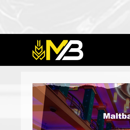
İçeriğe
atla