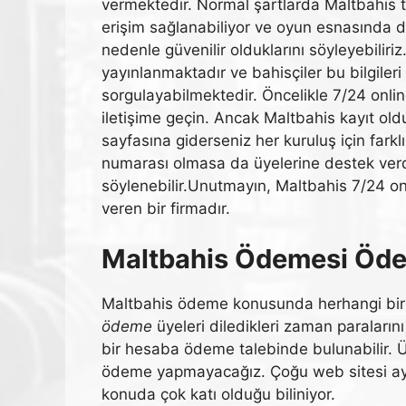
vermektedir. Normal şartlarda Maltbahis t
erişim sağlanabiliyor ve oyun esnasında
nedenle güvenilir olduklarını söyleyebiliriz
yayınlanmaktadır ve bahisçiler bu bilgileri
sorgulayabilmektedir. Öncelikle 7/24 onlin
iletişime geçin. Ancak Maltbahis kayıt old
sayfasına giderseniz her kuruluş için farkl
numarası olmasa da üyelerine destek verdi
söylenebilir.Unutmayın, Maltbahis 7/24 o
veren bir firmadır.
Maltbahis Ödemesi Öd
Maltbahis ödeme konusunda herhangi bir 
ödeme
üyeleri diledikleri zaman paralarını 
bir hesaba ödeme talebinde bulunabilir. Ü
ödeme yapmayacağız. Çoğu web sitesi aynı
konuda çok katı olduğu biliniyor.