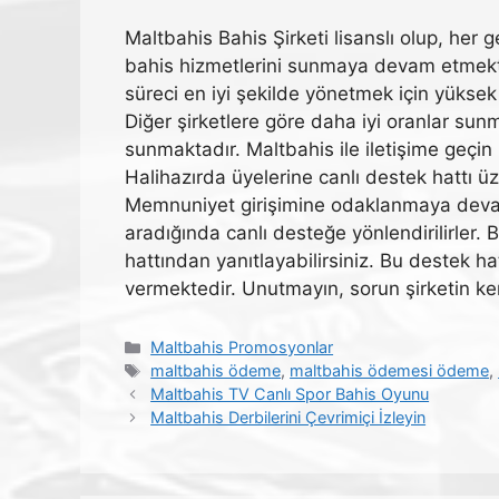
Maltbahis Bahis Şirketi lisanslı olup, h
bahis hizmetlerini sunmaya devam etmekted
süreci en iyi şekilde yönetmek için yüksek
Diğer şirketlere göre daha iyi oranlar sunm
sunmaktadır. Maltbahis ile iletişime geçin
Halihazırda üyelerine canlı destek hattı üz
Memnuniyet girişimine odaklanmaya devam e
aradığında canlı desteğe yönlendirilirler. B
hattından yanıtlayabilirsiniz. Bu destek ha
vermektedir. Unutmayın, sorun şirketin ken
Kategoriler
Maltbahis Promosyonlar
Etiketler
maltbahis ödeme
,
maltbahis ödemesi ödeme
,
Maltbahis TV Canlı Spor Bahis Oyunu
Maltbahis Derbilerini Çevrimiçi İzleyin