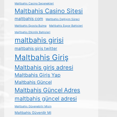
Maltbahis Casino Seçenekleri
Maltbahis Casino Sitesi
maltbahis com
Maltbahis Değişim Süreci
Maltbahis Eposta Bulma
Maltbahis Espor Bahisleri
Maltbahis Etkinlik Bahisleri
maltbahis girisi
maltbahis giris twitter
Maltbahis Giriş
Maltbahis giriş adresi
Maltbahis Giriş Yap
Maltbahis Güncel
Maltbahis Güncel Adres
maltbahis güncel adresi
Maltbahis Güvenebilir Misin
Maltbahis Güvenilir Mi