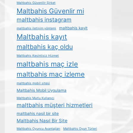
Maltbahis Güvenilir Şirket
Maltbahis Güvenlir mi
maltbahis instagram
maltbahis kayit
maltbahis i̇letişim yöntemi
Maltbahis kayıt
maltbahis kaç oldu
Maltbahis Kesintisiz Hizmet
maltbahis maç izle
maltbahis maç izleme
maltbahis mobil sitesi
Maltbahis Mobil Uygulama
Maltbahis Mutlu Kullanıcı
maltbahis müşteri hizmetleri
maltbahis nasil bir site
Maltbahis Nasıl Bir Site
Maltbahis Oyuncu Avantajları
Maltbahis Oyun Türleri