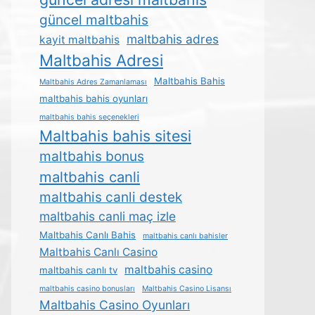
güncel maltbahis
maltbahis adres
kayit maltbahis
Maltbahis Adresi
Maltbahis Bahis
Maltbahis Adres Zamanlaması
maltbahis bahis oyunları
maltbahis bahis seçenekleri
Maltbahis bahis sitesi
maltbahis bonus
maltbahis canli
maltbahis canli destek
maltbahis canli maç izle
Maltbahis Canlı Bahis
maltbahis canlı bahisler
Maltbahis Canlı Casino
maltbahis casino
maltbahis canlı tv
maltbahis casino bonusları
Maltbahis Casino Lisansı
Maltbahis Casino Oyunları