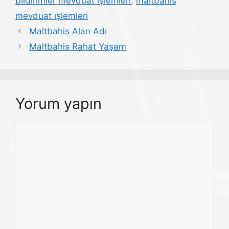
bildirimler mevduat işlemleri
,
maltbahis
mevduat i̇şlemleri
Maltbahis Alan Adı
Maltbahis Rahat Yaşam
Yorum yapın
Yorum