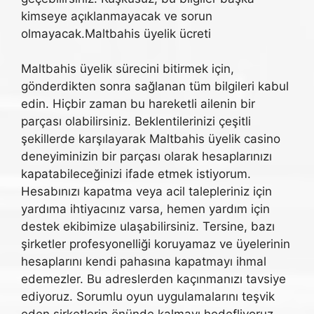
kimseye açıklanmayacak ve sorun
olmayacak.Maltbahis üyelik ücreti
Maltbahis üyelik sürecini bitirmek için,
gönderdikten sonra sağlanan tüm bilgileri kabul
edin. Hiçbir zaman bu hareketli ailenin bir
parçası olabilirsiniz. Beklentilerinizi çeşitli
şekillerde karşılayarak Maltbahis üyelik casino
deneyiminizin bir parçası olarak hesaplarınızı
kapatabileceğinizi ifade etmek istiyorum.
Hesabınızı kapatma veya acil talepleriniz için
yardıma ihtiyacınız varsa, hemen yardım için
destek ekibimize ulaşabilirsiniz. Tersine, bazı
şirketler profesyonelliği koruyamaz ve üyelerinin
hesaplarını kendi pahasına kapatmayı ihmal
edemezler. Bu adreslerden kaçınmanızı tavsiye
ediyoruz. Sorumlu oyun uygulamalarını teşvik