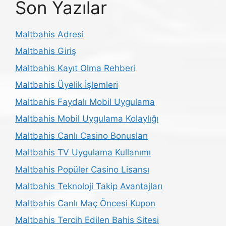
Son Yazılar
Maltbahis Adresi
Maltbahis Giriş
Maltbahis Kayıt Olma Rehberi
Maltbahis Üyelik İşlemleri
Maltbahis Faydalı Mobil Uygulama
Maltbahis Mobil Uygulama Kolaylığı
Maltbahis Canlı Casino Bonusları
Maltbahis TV Uygulama Kullanımı
Maltbahis Popüler Casino Lisansı
Maltbahis Teknoloji Takip Avantajları
Maltbahis Canlı Maç Öncesi Kupon
Maltbahis Tercih Edilen Bahis Sitesi