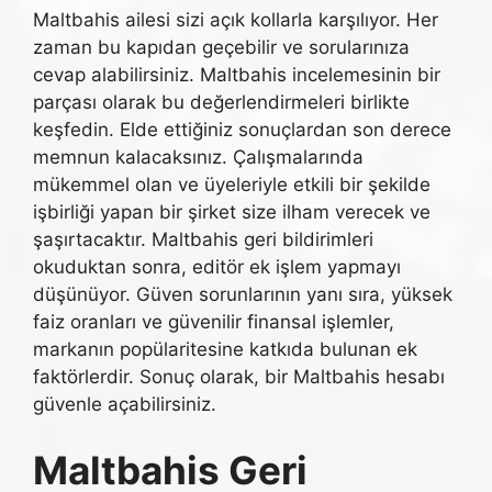
Maltbahis ailesi sizi açık kollarla karşılıyor. Her
zaman bu kapıdan geçebilir ve sorularınıza
cevap alabilirsiniz. Maltbahis incelemesinin bir
parçası olarak bu değerlendirmeleri birlikte
keşfedin. Elde ettiğiniz sonuçlardan son derece
memnun kalacaksınız. Çalışmalarında
mükemmel olan ve üyeleriyle etkili bir şekilde
işbirliği yapan bir şirket size ilham verecek ve
şaşırtacaktır. Maltbahis geri bildirimleri
okuduktan sonra, editör ek işlem yapmayı
düşünüyor. Güven sorunlarının yanı sıra, yüksek
faiz oranları ve güvenilir finansal işlemler,
markanın popülaritesine katkıda bulunan ek
faktörlerdir. Sonuç olarak, bir Maltbahis hesabı
güvenle açabilirsiniz.
Maltbahis Geri