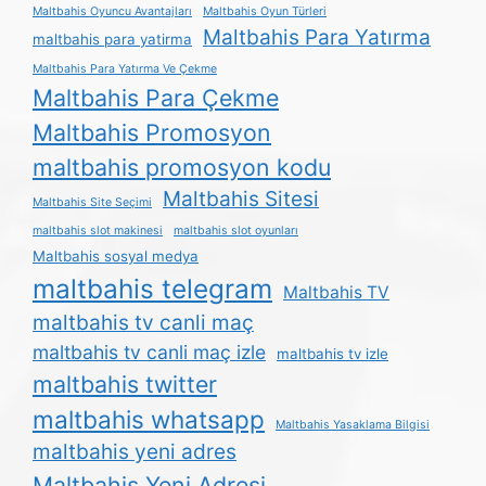
Maltbahis Oyuncu Avantajları
Maltbahis Oyun Türleri
Maltbahis Para Yatırma
maltbahis para yatirma
Maltbahis Para Yatırma Ve Çekme
Maltbahis Para Çekme
Maltbahis Promosyon
maltbahis promosyon kodu
Maltbahis Sitesi
Maltbahis Site Seçimi
maltbahis slot makinesi
maltbahis slot oyunları
Maltbahis sosyal medya
maltbahis telegram
Maltbahis TV
maltbahis tv canli maç
maltbahis tv canli maç izle
maltbahis tv izle
maltbahis twitter
maltbahis whatsapp
Maltbahis Yasaklama Bilgisi
maltbahis yeni adres
Maltbahis Yeni Adresi