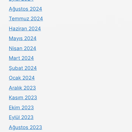
Ağustos 2024
Temmuz 2024
Haziran 2024
Mayıs 2024
Nisan 2024
Mart 2024
Şubat 2024
Ocak 2024
Aralık 2023
Kasım 2023
Ekim 2023
Eylül 2023
Ağustos 2023