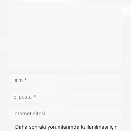
Yorum
İsim
E-
posta
İnternet
sitesi
Daha sonraki yorumlarımda kullanılması için