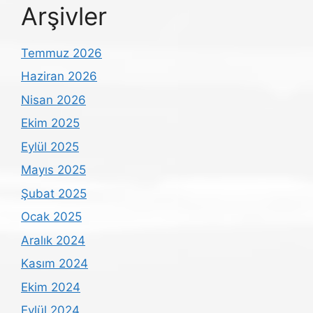
Arşivler
Temmuz 2026
Haziran 2026
Nisan 2026
Ekim 2025
Eylül 2025
Mayıs 2025
Şubat 2025
Ocak 2025
Aralık 2024
Kasım 2024
Ekim 2024
Eylül 2024