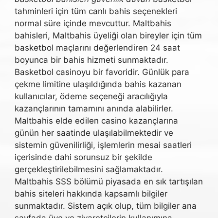
tahminleri için tüm canlı bahis seçenekleri
normal süre içinde mevcuttur. Maltbahis
bahisleri, Maltbahis üyeliği olan bireyler için tüm
basketbol maçlarını değerlendiren 24 saat
boyunca bir bahis hizmeti sunmaktadır.
Basketbol casinoyu bir favoridir. Günlük para
çekme limitine ulaşıldığında bahis kazanan
kullanıcılar, ödeme seçeneği aracılığıyla
kazançlarının tamamını anında alabilirler.
Maltbahis elde edilen casino kazançlarına
günün her saatinde ulaşılabilmektedir ve
sistemin güvenilirliği, işlemlerin mesai saatleri
içerisinde dahi sorunsuz bir şekilde
gerçekleştirilebilmesini sağlamaktadır.
Maltbahis SSS bölümü piyasada en sık tartışılan
bahis siteleri hakkında kapsamlı bilgiler
sunmaktadır. Sistem açık olup, tüm bilgiler ana