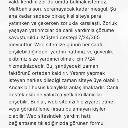
vakti kendini zor durumda bulmak istemez.
Maltbahis soru soramayacak kadar meşgul. Şu
ana kadar sadece birkaç kişi siteye para
yatırırken ve çekerken zorlukla karşılaştı. Zorluk
yaşayan yatırımcılar da canlı yardımla çözüme
kavuşturuldu. Müşteri desteği 7/24/365
mevcuttur. Web sitemize günün her saati
erişilebildiğinden, yardım hattımız ve güvenlik
ekibimiz size yardımcı olmak için 7/24
hizmetinizdedir. Bu, şantiyedeki zaman
faktörünü ortadan kaldırır. Yatırım yapmak
isteyen herkes dilediği zaman siteye üye olabilir.
Ancak bir husus kolaylıkla anlaşılmaktadır. Canlı
destek ekibine yalnızca yetkili kullanıcılar
erişebilir. Bunlar, web sitenizi hiç ziyaret etme
veya görüntüleme fırsatı bulamayan kişiler
olabilir. Web sitesindeki yardım hattı
bağlantısına tıkladığınızda görünen formu