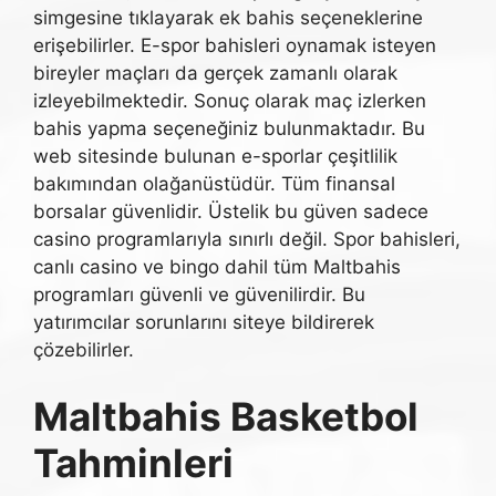
simgesine tıklayarak ek bahis seçeneklerine
erişebilirler. E-spor bahisleri oynamak isteyen
bireyler maçları da gerçek zamanlı olarak
izleyebilmektedir. Sonuç olarak maç izlerken
bahis yapma seçeneğiniz bulunmaktadır. Bu
web sitesinde bulunan e-sporlar çeşitlilik
bakımından olağanüstüdür. Tüm finansal
borsalar güvenlidir. Üstelik bu güven sadece
casino programlarıyla sınırlı değil. Spor bahisleri,
canlı casino ve bingo dahil tüm Maltbahis
programları güvenli ve güvenilirdir. Bu
yatırımcılar sorunlarını siteye bildirerek
çözebilirler.
Maltbahis Basketbol
Tahminleri