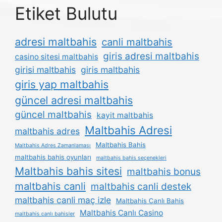
Etiket Bulutu
adresi maltbahis
canli maltbahis
giris adresi maltbahis
casino sitesi maltbahis
girisi maltbahis
giris maltbahis
giris yap maltbahis
güncel adresi maltbahis
güncel maltbahis
kayit maltbahis
Maltbahis Adresi
maltbahis adres
Maltbahis Bahis
Maltbahis Adres Zamanlaması
maltbahis bahis oyunları
maltbahis bahis seçenekleri
Maltbahis bahis sitesi
maltbahis bonus
maltbahis canli
maltbahis canli destek
maltbahis canli maç izle
Maltbahis Canlı Bahis
Maltbahis Canlı Casino
maltbahis canlı bahisler