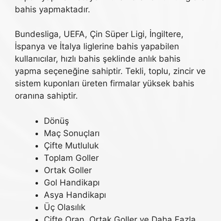
bahis yapmaktadır.
Bundesliga, UEFA, Çin Süper Ligi, İngiltere,
İspanya ve İtalya liglerine bahis yapabilen
kullanıcılar, hızlı bahis şeklinde anlık bahis
yapma seçeneğine sahiptir. Tekli, toplu, zincir ve
sistem kuponları üreten firmalar yüksek bahis
oranına sahiptir.
Dönüş
Maç Sonuçları
Çifte Mutluluk
Toplam Goller
Ortak Goller
Gol Handikapı
Asya Handikapı
Üç Olasılık
Çifte Oran, Ortak Goller ve Daha Fazla