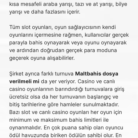
kısa mesafeli araba yarışı, tazı ve at yarışı, bilye
yarışı ve daha fazlasını içerir.
Tüm slot oyunları, oyun sağlayıcısının kendi
oyunlarını içermesine rağmen, kullanıcılar gerçek
parayla bahis oynayarak veya oyunu oynayarak
ve ardından doğrudan gerçek para moduna
geçerek oyuna alışabilirler.
Şirket ayrıca farklı turnuva
Maltbahis dosya
verilmeli mi
da yer veriyor. Casino ve canlı
casino oyunlarının barındırdığı turnuvalara giriş
ücretsiz olsa da her turnuvanın başlangıç ​​ve
bitiş tarihlerine göre hamleler sunulmaktadır.
Bazı slot ve canlı casino oyunları her oyun için
minimum ve maksimum bahis limitleri ile
oynanmalıdır. En çok puana sahip olan oyuncu
ödül havuzunda biriken ödülün sahibi olur. En