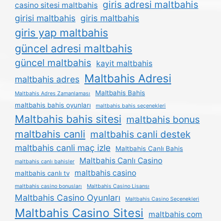
giris adresi maltbahis
casino sitesi maltbahis
girisi maltbahis
giris maltbahis
giris yap maltbahis
güncel adresi maltbahis
güncel maltbahis
kayit maltbahis
Maltbahis Adresi
maltbahis adres
Maltbahis Bahis
Maltbahis Adres Zamanlaması
maltbahis bahis oyunları
maltbahis bahis seçenekleri
Maltbahis bahis sitesi
maltbahis bonus
maltbahis canli
maltbahis canli destek
maltbahis canli maç izle
Maltbahis Canlı Bahis
Maltbahis Canlı Casino
maltbahis canlı bahisler
maltbahis casino
maltbahis canlı tv
maltbahis casino bonusları
Maltbahis Casino Lisansı
Maltbahis Casino Oyunları
Maltbahis Casino Seçenekleri
Maltbahis Casino Sitesi
maltbahis com