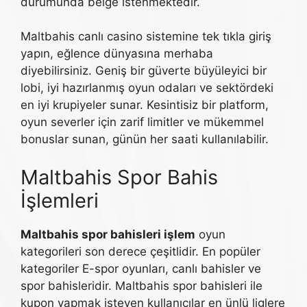
durumunda belge istenmektedir.
Maltbahis canlı casino sistemine tek tıkla giriş
yapın, eğlence dünyasına merhaba
diyebilirsiniz. Geniş bir güverte büyüleyici bir
lobi, iyi hazırlanmış oyun odaları ve sektördeki
en iyi krupiyeler sunar. Kesintisiz bir platform,
oyun severler için zarif limitler ve mükemmel
bonuslar sunan, günün her saati kullanılabilir.
Maltbahis Spor Bahis
İşlemleri
Maltbahis spor bahisleri işlem
oyun
kategorileri son derece çeşitlidir. En popüler
kategoriler E-spor oyunları, canlı bahisler ve
spor bahisleridir. Maltbahis spor bahisleri ile
kupon yapmak isteyen kullanıcılar en ünlü liglere