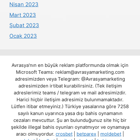
Nisan 2023
Mart 2023
Şubat 2023
Ocak 2023
Avrasya'nın en büyük reklam platformunda olmak için
Microsoft Teams:
reklam@avrasyamarketing.com
adresimizden veya Telegram: @Avrasyamarketing
adresimizden irtibat kurabilirsiniz. (Tek iletişim
adreslerimiz teams / telegram ve mail adresimizdir.
Harici hiçbir iletişim adresimiz bulunmamaktadır.
Lütfen itibar etmeyiniz.) Türkiye yasalarına göre 7258
sayılı kanun uyarınca yasa dışı bahis oynamanın
cezaları mevcuttur. Şu an bulunduğunuz site hiç bir
şekilde illegal bahis oyunları oynatmıyor ve oynamaya
aracı olmuyordur.
crosbet
|
betparex
|
moldebet
|