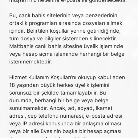
Bu, canlı bahis sitelerinin veya benzerlerinin
ortaklık programları sırasında dosyaları silmek
içindir. Belirtilen koşullar yerine getirildiğinde,
tüm dosya ve bilgiler sistemden silinecektir.
Maltbahis canlı bahis sitesine üyelik işleminde
veya hesap açma işleminde herhangi bir belge
istenmemektedir.
Hizmet Kullanım Koşulları’nı okuyup kabul eden
18 yaşından büyük herkes üyelik işlemini
sorunsuz bir şekilde tamamlayabilir. Bu
durumda, herhangi bir belge veya belge
sunulmamalıdır. Ancak, ad, soyad, ikamet
adresi, cep telefonu numarası, e-posta adresi
veya IP adresi konusunda bir anlaşma olması
veya bir aile üyesinin başka bir hesap açması