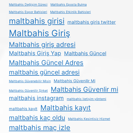
Maltbahis Değişim Süreci
Maltbahis Eposta Bulma
Maltbahis Espor Bahisleri
Maltbahis Etkinlik Bahisleri
maltbahis girisi
maltbahis giris twitter
Maltbahis Giriş
Maltbahis giriş adresi
Maltbahis Giriş Yap
Maltbahis Güncel
Maltbahis Güncel Adres
maltbahis güncel adresi
Maltbahis Güvenilir Mi
Maltbahis Güvenebilir Misin
Maltbahis Güvenlir mi
Maltbahis Güvenilir Şirket
maltbahis instagram
maltbahis i̇letişim yöntemi
Maltbahis kayıt
maltbahis kayit
maltbahis kaç oldu
Maltbahis Kesintisiz Hizmet
maltbahis maç izle