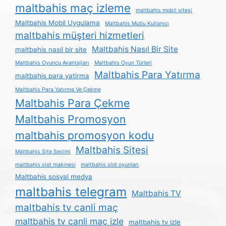
maltbahis maç izleme
maltbahis mobil sitesi
Maltbahis Mobil Uygulama
Maltbahis Mutlu Kullanıcı
maltbahis müşteri hizmetleri
Maltbahis Nasıl Bir Site
maltbahis nasil bir site
Maltbahis Oyuncu Avantajları
Maltbahis Oyun Türleri
Maltbahis Para Yatırma
maltbahis para yatirma
Maltbahis Para Yatırma Ve Çekme
Maltbahis Para Çekme
Maltbahis Promosyon
maltbahis promosyon kodu
Maltbahis Sitesi
Maltbahis Site Seçimi
maltbahis slot makinesi
maltbahis slot oyunları
Maltbahis sosyal medya
maltbahis telegram
Maltbahis TV
maltbahis tv canli maç
maltbahis tv canli maç izle
maltbahis tv izle