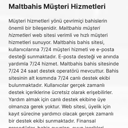
Maltbahis Müşteri Hizmetleri
Müşteri hizmetleri yönü çevrimiçi bahislerin
önemli bir bileşenidir.
Maltbahis müşteri
hizmetleri
web sitesi verimli ve hızlı müşteri
hizmetleri sunuyor. Maltbahis bahis sitesi,
kullanıcılarına 7/24 müşteri hizmeti ve e-posta
desteği sunmaktadır. E-posta desteği ve anında
yardımla 7/24 hizmet. Maltbahis bahis sitesinde
7/24 24 saat destek operatörü mevcuttur. Bahis
sitesinin alt kısmında 7/24 canlı destek ekibi
bulunmaktadır. Kullanıcılar gerçek zamanlı
destek içeriklerine ücretsiz olarak erişebilirler.
Yardım almak için canlı destek ekibine üye
olmanıza gerek yoktur. Web sitesi, üyelik için
kayıt sürecine yardımcı olacak gerçek zamanlı
bir destek ekibi sunmaktadır. Finansal
prosedürler, bahis oyunları, oyun içerikleri,