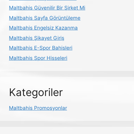
Maltbahis Güvenilir Bir Şirket Mi
Maltbahis Sayfa Görüntüleme
Maltbahis Engelsiz Kazanma
Maltbahis Şikayet Giriş
Maltbahis E-Spor Bahisleri
Maltbahis Spor Hisseleri
Kategoriler
Maltbahis Promosyonlar