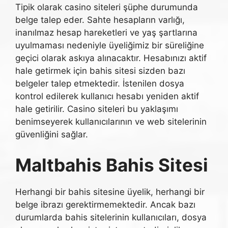
Tipik olarak casino siteleri şüphe durumunda
belge talep eder. Sahte hesapların varlığı,
inanılmaz hesap hareketleri ve yaş şartlarına
uyulmaması nedeniyle üyeliğimiz bir süreliğine
geçici olarak askıya alınacaktır. Hesabınızı aktif
hale getirmek için bahis sitesi sizden bazı
belgeler talep etmektedir. İstenilen dosya
kontrol edilerek kullanıcı hesabı yeniden aktif
hale getirilir. Casino siteleri bu yaklaşımı
benimseyerek kullanıcılarının ve web sitelerinin
güvenliğini sağlar.
Maltbahis Bahis Sitesi
Herhangi bir bahis sitesine üyelik, herhangi bir
belge ibrazı gerektirmemektedir. Ancak bazı
durumlarda bahis sitelerinin kullanıcıları, dosya