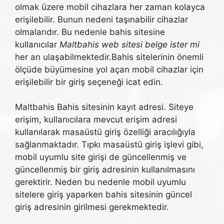
olmak üzere mobil cihazlara her zaman kolayca
erişilebilir. Bunun nedeni taşınabilir cihazlar
olmalarıdır. Bu nedenle bahis sitesine
kullanıcılar
Maltbahis web sitesi belge ister mi
her an ulaşabilmektedir.Bahis sitelerinin önemli
ölçüde büyümesine yol açan mobil cihazlar için
erişilebilir bir giriş seçeneği icat edin.
Maltbahis Bahis sitesinin kayıt adresi. Siteye
erişim, kullanıcılara mevcut erişim adresi
kullanılarak masaüstü giriş özelliği aracılığıyla
sağlanmaktadır. Tıpkı masaüstü giriş işlevi gibi,
mobil uyumlu site girişi de güncellenmiş ve
güncellenmiş bir giriş adresinin kullanılmasını
gerektirir. Neden bu nedenle mobil uyumlu
sitelere giriş yaparken bahis sitesinin güncel
giriş adresinin girilmesi gerekmektedir.