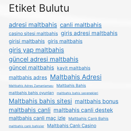
Etiket Bulutu
adresi maltbahis
canli maltbahis
giris adresi maltbahis
casino sitesi maltbahis
girisi maltbahis
giris maltbahis
giris yap maltbahis
güncel adresi maltbahis
güncel maltbahis
kayit maltbahis
Maltbahis Adresi
maltbahis adres
Maltbahis Bahis
Maltbahis Adres Zamanlaması
maltbahis bahis oyunları
maltbahis bahis seçenekleri
Maltbahis bahis sitesi
maltbahis bonus
maltbahis canli
maltbahis canli destek
maltbahis canli maç izle
Maltbahis Canlı Bahis
Maltbahis Canlı Casino
maltbahis canlı bahisler