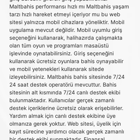
Maltbahis performansı hızlı mı Maltbahis yaşam
tarzı hızlı hareket etmeyi içeriyor mu bu web
sitesi yalnızca mobil cihazlara yöneliktir. Mobil
uygulama mevcut değildir. Mobil uyumlu giriş
seçeneğini kullanarak, halihazırda çalışmakta
olan tüm oyun ve programları masaüstü
işlevinde oynatabilirsiniz. Giriş seçeneğini
kullanarak ücretsiz oyunlara bahis oynayabilir
ve mobil yetenekleri kullanarak sitede
izleyebilirsiniz. Maltbahis bahis sitesinde 7/24
24 saat destek operatörü mevcuttur. Bahis
sitesinin alt kısmında 7/24 canlı destek ekibi
bulunmaktadır. Kullanıcılar gerçek zamanlı
destek içeriklerine ücretsiz olarak erişebilirler.
Yardım almak için canlı destek ekibine üye
olmanıza gerek yoktur. Web sitesi, üyelik için
kayıt sürecine yardımcı olacak gerçek zamanlı
bir destek ekibi sunmaktadır. Finansal