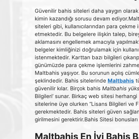
Güvenilir bahis siteleri daha yaygın olara
kimin kazandığı sorusu devam ediyor.Maltba
siteleri gibi, kullanıcılarından para çekme i
etmektedir. Bu belgelere ilişkin talep, birey
aklamasını engellemek amacıyla yapılmakta
belgeler kimliğinizi doğrulamak için kullanı
istenmektedir. Karttan bazı bilgileri çık
günümüzde para çekme işlemlerini zahmetsi
Maltbahis yaşıyor. Bu sorunun açılış cümlesi
şeklindedir. Bahis sitelerinde
Maltbahis
tü
güvenilir kılar. Birçok bahis
Maltbahis yükse
Bilgileri’ sunar. Birkaç web sitesi herhangi
sitelerine üye olurken “Lisans Bilgileri ve
gerekmektedir. Bahis siteleri güven sağlamak
girilmesini gerektirir.Bahis Sitesi bonusl
Maltbahis En İyi Bahis B