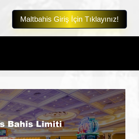
Maltbahis Giriş İçin Tıklayınız!