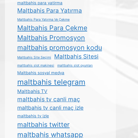
maltbahis para yatirma
Maltbahis Para Yatırma
Maltbahis Para Yatırma Ve Çekme
Maltbahis Para Çekme
Maltbahis Promosyon
maltbahis promosyon kodu
Maltbahis Sitesi
Maltbahis Site Seçimi
maltbahis slot makinesi
maltbahis slot oyunları
Maltbahis sosyal medya
maltbahis telegram
Maltbahis TV
maltbahis tv canli maç
maltbahis tv canli maç izle
maltbahis tv izle
maltbahis twitter
maltbahis whatsapp