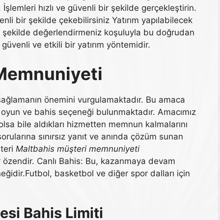
şlemleri hızlı ve güvenli bir şekilde gerçekleştirin.
li bir şekilde çekebilirsiniz Yatırım yapılabilecek
ir şekilde değerlendirmeniz koşuluyla bu doğrudan
 güvenli ve etkili bir yatırım yöntemidir.
 Memnuniyeti
 sağlamanın önemini vurgulamaktadır. Bu amaca
ı, oyun ve bahis seçeneği bulunmaktadır. Amacımız
olsa bile aldıkları hizmetten memnun kalmalarını
sorularına sınırsız yanıt ve anında çözüm sunan
şteri
Maltbahis müşteri memnuniyeti
ir özendir. Canlı Bahis: Bu, kazanmaya devam
idir.Futbol, ​​basketbol ve diğer spor dalları için
si Bahis Limiti