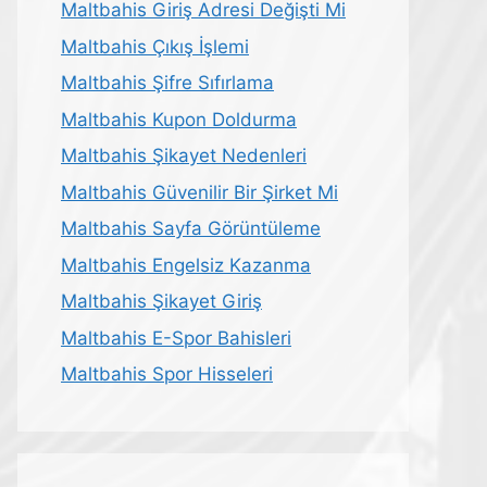
Maltbahis Giriş Adresi Değişti Mi
Maltbahis Çıkış İşlemi
Maltbahis Şifre Sıfırlama
Maltbahis Kupon Doldurma
Maltbahis Şikayet Nedenleri
Maltbahis Güvenilir Bir Şirket Mi
Maltbahis Sayfa Görüntüleme
Maltbahis Engelsiz Kazanma
Maltbahis Şikayet Giriş
Maltbahis E-Spor Bahisleri
Maltbahis Spor Hisseleri