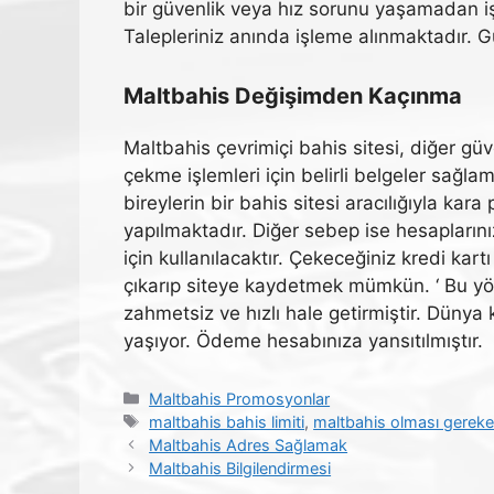
bir güvenlik veya hız sorunu yaşamadan işl
Talepleriniz anında işleme alınmaktadır. G
Maltbahis Değişimden Kaçınma
Maltbahis çevrimiçi bahis sitesi, diğer güven
çekme işlemleri için belirli belgeler sağlam
bireylerin bir bahis sitesi aracılığıyla ka
yapılmaktadır. Diğer sebep ise hesaplarını
için kullanılacaktır. Çekeceğiniz kredi kartı
çıkarıp siteye kaydetmek mümkün. ‘ Bu y
zahmetsiz ve hızlı hale getirmiştir. Dünya
yaşıyor. Ödeme hesabınıza yansıtılmıştır.
Kategoriler
Maltbahis Promosyonlar
Etiketler
maltbahis bahis limiti
,
maltbahis olması gereke
Maltbahis Adres Sağlamak
Maltbahis Bilgilendirmesi