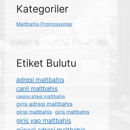
Kategoriler
Maltbahis Promosyonlar
Etiket Bulutu
adresi maltbahis
canli maltbahis
casino sitesi maltbahis
giris adresi maltbahis
girisi maltbahis
giris maltbahis
giris yap maltbahis
güncel adresi maltbahis