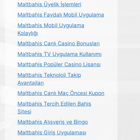
Maltbahis Üyelik İşlemleri
Maltbahis Faydalı Mobil Uygulama
Maltbahis Mobil Uygulama
Kolaylığı
Maltbahis Canlı Casino Bonusları
Maltbahis TV Uygulama Kullanımı
Maltbahis Popüler Casino Lisansı
Maltbahis Teknoloji Takip
Avantajları
Maltbahis Canlı Maç Öncesi Kupon
Maltbahis Tercih Edilen Bahis
Sitesi
Maltbahis Alışveriş ve Bingo
Maltbahis Giriş Uygulaması