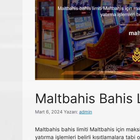
Maltbahis Bahis L
Mart 6, 2024
Yazarı:
admin
Maltbahis bahis limiti Maltbahis için maks
yatırma işlemleri belirli kısıtlamalara tabi 