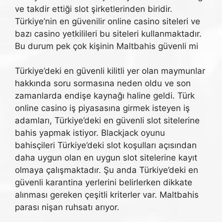
ve takdir ettiği slot şirketlerinden biridir.
Türkiye’nin en güvenilir online casino siteleri ve
bazı casino yetkilileri bu siteleri kullanmaktadır.
Bu durum pek çok kişinin Maltbahis güvenli mi
Türkiye’deki en güvenli kilitli yer olan maymunlar
hakkında soru sormasına neden oldu ve son
zamanlarda endişe kaynağı haline geldi. Türk
online casino iş piyasasına girmek isteyen iş
adamları, Türkiye’deki en güvenli slot sitelerine
bahis yapmak istiyor. Blackjack oyunu
bahisçileri Türkiye’deki slot koşulları açısından
daha uygun olan en uygun slot sitelerine kayıt
olmaya çalışmaktadır. Şu anda Türkiye’deki en
güvenli karantina yerlerini belirlerken dikkate
alınması gereken çeşitli kriterler var. Maltbahis
parası nişan ruhsatı arıyor.