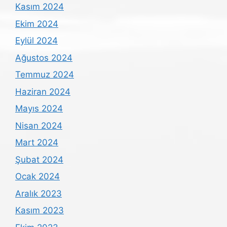
Kasım 2024
Ekim 2024
Eylül 2024
Ağustos 2024
Temmuz 2024
Haziran 2024
Mayıs 2024
Nisan 2024
Mart 2024
Şubat 2024
Ocak 2024
Aralık 2023
Kasım 2023