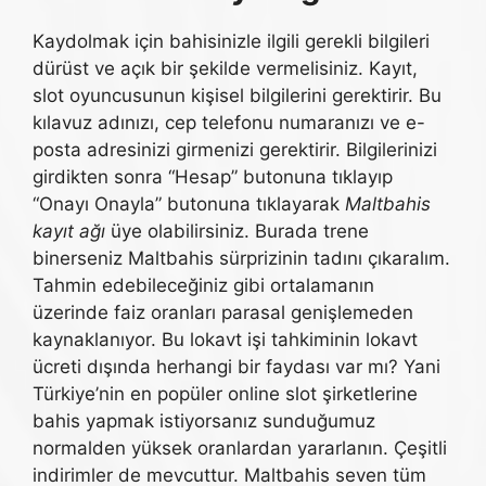
Kaydolmak için bahisinizle ilgili gerekli bilgileri
dürüst ve açık bir şekilde vermelisiniz. Kayıt,
slot oyuncusunun kişisel bilgilerini gerektirir. Bu
kılavuz adınızı, cep telefonu numaranızı ve e-
posta adresinizi girmenizi gerektirir. Bilgilerinizi
girdikten sonra “Hesap” butonuna tıklayıp
“Onayı Onayla” butonuna tıklayarak
Maltbahis
kayıt ağı
üye olabilirsiniz. Burada trene
binerseniz Maltbahis sürprizinin tadını çıkaralım.
Tahmin edebileceğiniz gibi ortalamanın
üzerinde faiz oranları parasal genişlemeden
kaynaklanıyor. Bu lokavt işi tahkiminin lokavt
ücreti dışında herhangi bir faydası var mı? Yani
Türkiye’nin en popüler online slot şirketlerine
bahis yapmak istiyorsanız sunduğumuz
normalden yüksek oranlardan yararlanın. Çeşitli
indirimler de mevcuttur. Maltbahis seven tüm