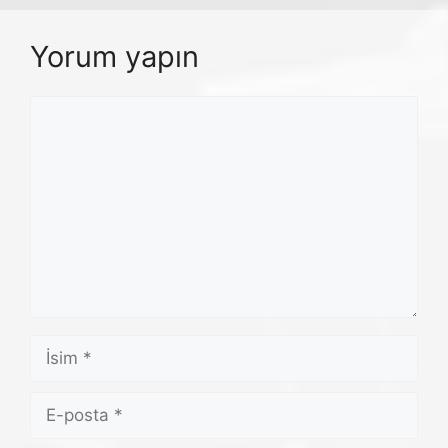
Yorum yapın
Yorum
İsim
E-
posta