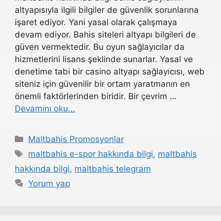
altyapısıyla ilgili bilgiler de güvenlik sorunlarına
işaret ediyor. Yani yasal olarak çalışmaya
devam ediyor. Bahis siteleri altyapı bilgileri de
güven vermektedir. Bu oyun sağlayıcılar da
hizmetlerini lisans şeklinde sunarlar. Yasal ve
denetime tabi bir casino altyapı sağlayıcısı, web
siteniz için güvenilir bir ortam yaratmanın en
önemli faktörlerinden biridir. Bir çevrim …
Devamını oku…
Kategoriler
Maltbahis Promosyonlar
Etiketler
maltbahis e-spor hakkında bilgi
,
maltbahis
hakkında bilgi
,
maltbahis telegram
Yorum yap