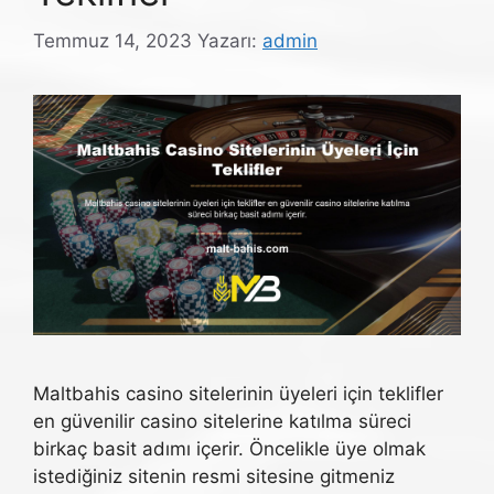
Temmuz 14, 2023
Yazarı:
admin
Maltbahis casino sitelerinin üyeleri için teklifler
en güvenilir casino sitelerine katılma süreci
birkaç basit adımı içerir. Öncelikle üye olmak
istediğiniz sitenin resmi sitesine gitmeniz