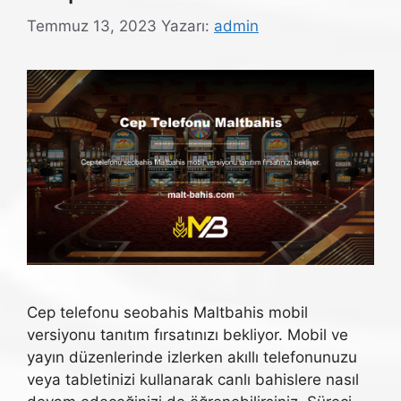
Temmuz 13, 2023
Yazarı:
admin
Cep telefonu seobahis Maltbahis mobil
versiyonu tanıtım fırsatınızı bekliyor. Mobil ve
yayın düzenlerinde izlerken akıllı telefonunuzu
veya tabletinizi kullanarak canlı bahislere nasıl