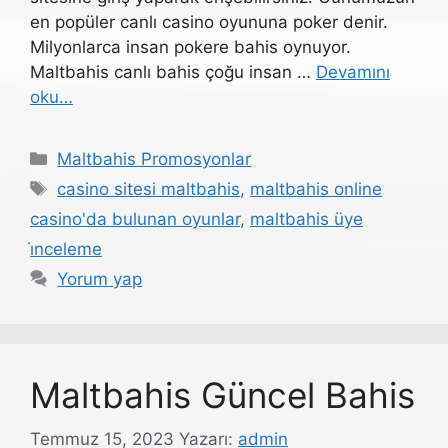
en popüler canlı casino oyununa poker denir.
Milyonlarca insan pokere bahis oynuyor.
Maltbahis canlı bahis çoğu insan …
Devamını
oku…
Kategoriler
Maltbahis Promosyonlar
Etiketler
casino sitesi maltbahis
,
maltbahis online
casino'da bulunan oyunlar
,
maltbahis üye
i̇nceleme
Yorum yap
Maltbahis Güncel Bahis
Temmuz 15, 2023
Yazarı:
admin