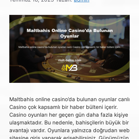
Maltbahis online casino’da bulunan oyunlar canlı
Casino çok kapsamlı bir haber bülteni içerir.
Casino oyunları her geçen gün daha fazla kişiye
ulaşmaktadır. Bu nedenle, bahisçilerin büyük bir
avantajı vardır. Oyunlara yalnızca doğrudan web
sitesine giriş yaparak erişebilirsiniz. Günümüzün