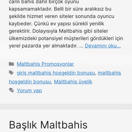
canlı bahis dahil birçok oyunu
kapsamamaktadır. Belli bir süre aralıksız bu
şekilde hizmet veren siteler sonunda oyuncu
kaybeder. Çünkü ev yapısı sürekli yenilik
gerektirir. Dolayısıyla Maltbahis gibi siteler
ülkemizdeki potansiyel müşterileri gördükleri için
yerel pazarda yer almaktadır. …
Devamını oku…
Kategoriler
Maltbahis Promosyonlar
Etiketler
giriş maltbahis hoşgeldin bonusu
,
maltbahis
hoşgeldin bonusu
,
Maltbahis üyelik
Yorum yap
Başlık Maltbahis