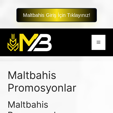
Maltbahis Giriş İçin Tıklayınız!
İçeriğe
atla
Menü
Maltbahis
Promosyonlar
Maltbahis