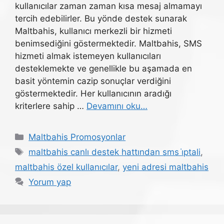
kullanıcılar zaman zaman kısa mesaj almamayı
tercih edebilirler. Bu yönde destek sunarak
Maltbahis, kullanıcı merkezli bir hizmeti
benimsediğini göstermektedir. Maltbahis, SMS
hizmeti almak istemeyen kullanıcıları
desteklemekte ve genellikle bu aşamada en
basit yöntemin cazip sonuçlar verdiğini
göstermektedir. Her kullanıcının aradığı
kriterlere sahip …
Devamını oku…
Kategoriler
Maltbahis Promosyonlar
Etiketler
maltbahis canlı destek hattından sms i̇ptali
,
maltbahis özel kullanıcılar
,
yeni adresi maltbahis
Yorum yap