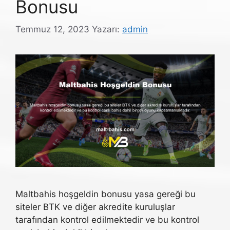
Bonusu
Temmuz 12, 2023
Yazarı:
admin
Maltbahis hoşgeldin bonusu yasa gereği bu
siteler BTK ve diğer akredite kuruluşlar
tarafından kontrol edilmektedir ve bu kontrol