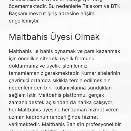
ödememektedir. Bu nedenlerle Telekom ve BTK
Başkanı mevcut giriş adresine erişimi
engellemiştir.
Maltbahis Üyesi Olmak
Maltbahis ile bahis oynamak ve para kazanmak
için öncelikle sitedeki üyelik formunu
doldurmanız ve üyelik işlemlerinizi
tamamlamanız gerekmektedir. Kumar sitelerinin
çevrimiçi ortamda sıklıkla tercih edilmesinin
nedenlerinden biri, kullanıcılarına sundukları
sağlam iştir. Maltbahis platformu, gerçek
zamanlı destek açısından da harika çalışıyor;
her Maltbahis üyesine her zaman hizmet veren
uzman kadronun rehberliğinde hizmet
verilmektedir. Maltbahis Bahis’in profesyonel bir