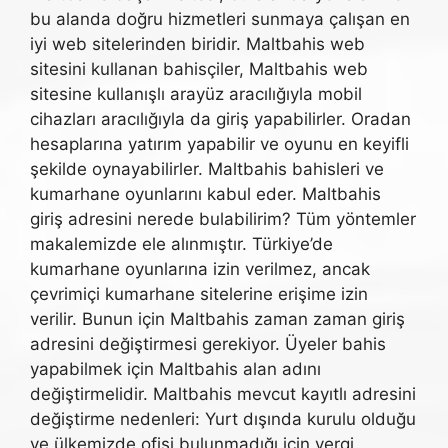
bu alanda doğru hizmetleri sunmaya çalışan en
iyi web sitelerinden biridir. Maltbahis web
sitesini kullanan bahisçiler, Maltbahis web
sitesine kullanışlı arayüz aracılığıyla mobil
cihazları aracılığıyla da giriş yapabilirler. Oradan
hesaplarına yatırım yapabilir ve oyunu en keyifli
şekilde oynayabilirler. Maltbahis bahisleri ve
kumarhane oyunlarını kabul eder. Maltbahis
giriş adresini nerede bulabilirim? Tüm yöntemler
makalemizde ele alınmıştır. Türkiye’de
kumarhane oyunlarına izin verilmez, ancak
çevrimiçi kumarhane sitelerine erişime izin
verilir. Bunun için Maltbahis zaman zaman giriş
adresini değiştirmesi gerekiyor. Üyeler bahis
yapabilmek için Maltbahis alan adını
değiştirmelidir. Maltbahis mevcut kayıtlı adresini
değiştirme nedenleri: Yurt dışında kurulu olduğu
ve ülkemizde ofisi bulunmadığı için vergi